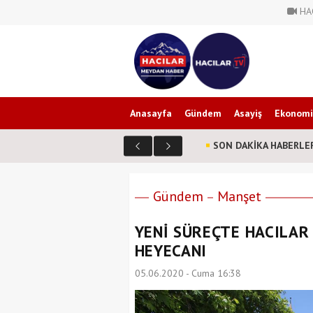
HA
Anasayfa
Gündem
Asayiş
Ekonomi
SON DAKİKA HABERLE
 SONUÇLARI 2026
Gündem
Manşet
YENİ SÜREÇTE HACILAR 
HEYECANI
05.06.2020 - Cuma 16:38