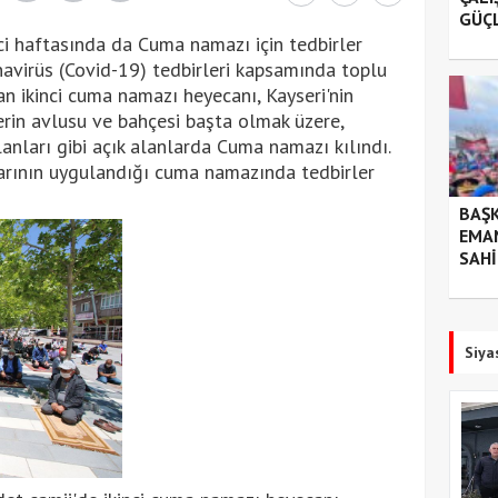
GÜÇ
ci haftasında da Cuma namazı için tedbirler
onavirüs (Covid-19) tedbirleri kapsamında toplu
an ikinci cuma namazı heyecanı, Kayseri'nin
lerin avlusu ve bahçesi başta olmak üzere,
alanları gibi açık alanlarda Cuma namazı kılındı.
rının uygulandığı cuma namazında tedbirler
BAŞK
EMA
SAHİ
Siya