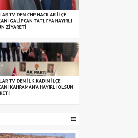
LAR TV’DEN CHP HACILAR İLÇE
ANI GALİPCAN TATLI’YA HAYIRLI
N ZİYARETİ
LAR TV’DEN İLK KADIN İLÇE
ANI KAHRAMAN’A HAYIRLI OLSUN
RETİ