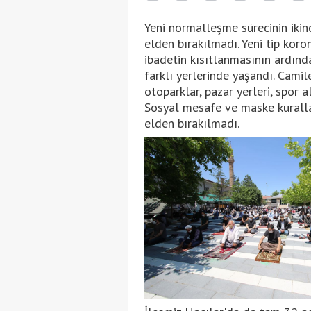
Yeni normalleşme sürecinin ikin
elden bırakılmadı. Yeni tip kor
ibadetin kısıtlanmasının ardınd
farklı yerlerinde yaşandı. Cami
otoparklar, pazar yerleri, spor 
Sosyal mesafe ve maske kuralla
elden bırakılmadı.