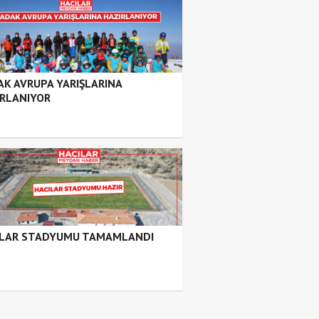
K AVRUPA YARIŞLARINA
IRLANIYOR
ILAR STADYUMU TAMAMLANDI