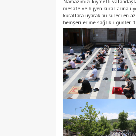
Namazımızı kıymetli vatandaşlar
mesafe ve hijyen kurallarına uy
kurallara uyarak bu süreci en a
hemşerilerime sağlıklı günler dil