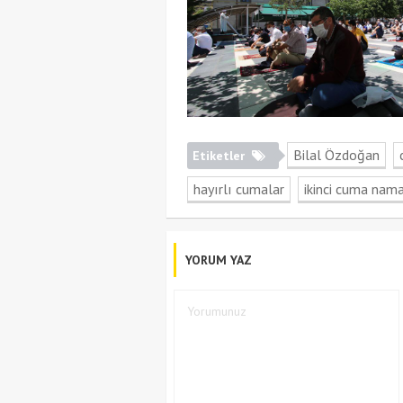
Bilal Özdoğan
Etiketler
hayırlı cumalar
ikinci cuma nam
YORUM YAZ