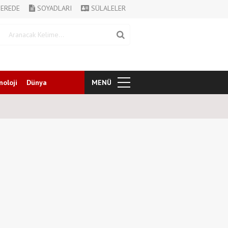
EREDE
SOYADLARI
SÜLALELER
noloji
Dünya
MENÜ
Nursaçan Ailesinin Acı Günü