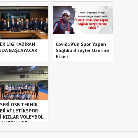
ER LİG HAZİRAN
Covid19’un Spor Yapan
NDA BAŞLAYACAK
Sağlıklı Bireyler Üzerine
Etkisi
SERİ OSB TEKNİK
EJİ ATLETİKSPOR
İ KIZLAR VOLEYBOL
IMI FİNALDE