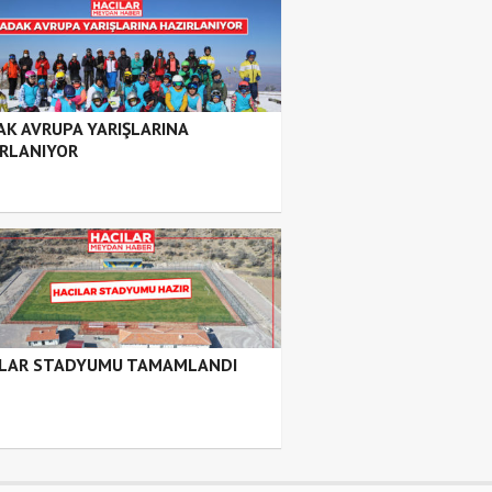
K AVRUPA YARIŞLARINA
IRLANIYOR
ILAR STADYUMU TAMAMLANDI