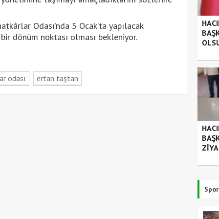
HACI
atkârlar Odası’nda 5 Ocak’ta yapılacak
BAŞK
 bir dönüm noktası olması bekleniyor.
OLSU
ar odası
ertan taştan
HACI
BAŞK
ZİYA
Spor