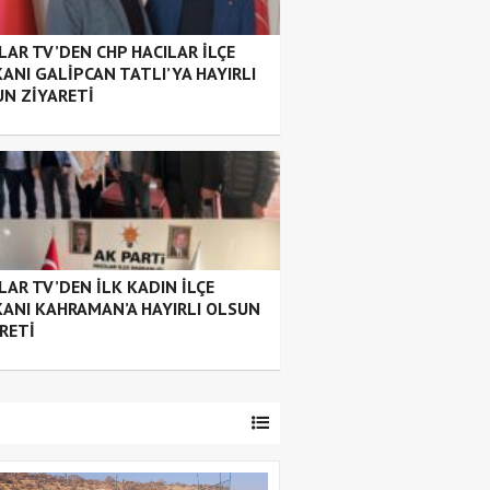
LAR TV’DEN CHP HACILAR İLÇE
ANI GALİPCAN TATLI’YA HAYIRLI
N ZİYARETİ
LAR TV’DEN İLK KADIN İLÇE
ANI KAHRAMAN’A HAYIRLI OLSUN
RETİ