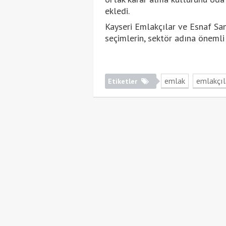
ekledi.
Kayseri Emlakçılar ve Esnaf San
seçimlerin, sektör adına önemli
emlak
emlakçıl
Etiketler