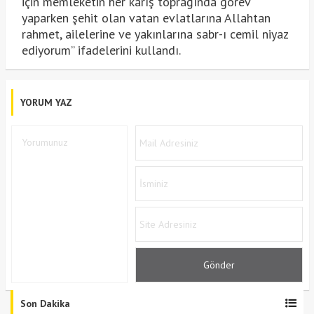
için memleketin her karış toprağında görev
yaparken şehit olan vatan evlatlarına Allahtan
rahmet, ailelerine ve yakınlarına sabr-ı cemil niyaz
ediyorum” ifadelerini kullandı.
YORUM YAZ
Son Dakika