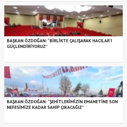
BAŞKAN ÖZDOĞAN: “BİRLİKTE ÇALIŞARAK HACILAR’I
GÜÇLENDİRİYORUZ”
BAŞKAN ÖZDOĞAN: “ŞEHİTLERİMİZİN EMANETİNE SON
NEFESİMİZE KADAR SAHİP ÇIKACAĞIZ”