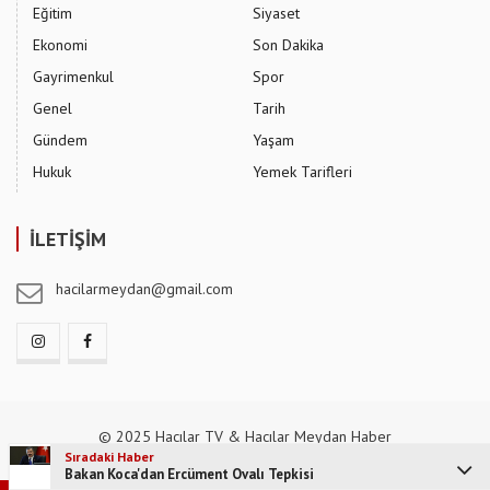
Eğitim
Siyaset
Ekonomi
Son Dakika
Gayrimenkul
Spor
Genel
Tarih
Gündem
Yaşam
Hukuk
Yemek Tarifleri
İLETİŞİM
hacilarmeydan@gmail.com
© 2025 Hacılar TV & Hacılar Meydan Haber
Sıradaki Haber
Bakan Koca'dan Ercüment Ovalı Tepkisi