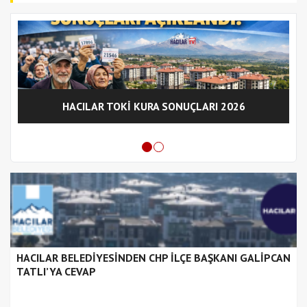
HACILAR TOKİ KURA SONUÇLARI 2026
HACILAR BELEDİYESİNDEN CHP İLÇE BAŞKANI GALİPCAN
TATLI’YA CEVAP