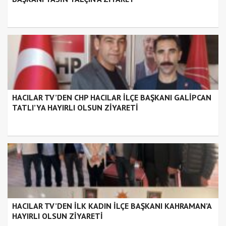
HACILAR TV’DEN CHP HACILAR İLÇE BAŞKANI GALİPCAN
TATLI’YA HAYIRLI OLSUN ZİYARETİ
HACILAR TV’DEN İLK KADIN İLÇE BAŞKANI KAHRAMAN’A
HAYIRLI OLSUN ZİYARETİ