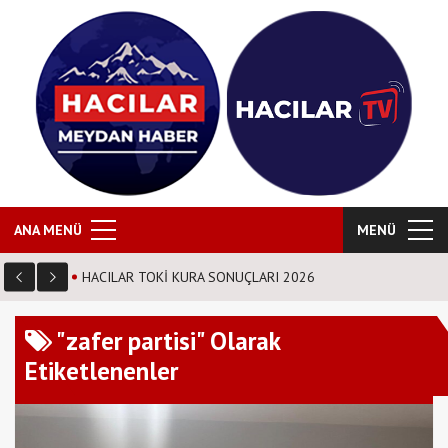
ANA MENÜ
MENÜ
HACILAR TOKİ KURA SONUÇLARI 2026
"zafer partisi" Olarak
Etiketlenenler